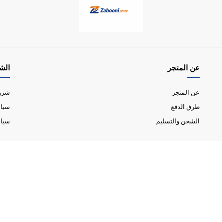
عن المتجر
الش
عن المتجر
شروط
طرق الدفع
سياس
الشحن والتسليم
سيا